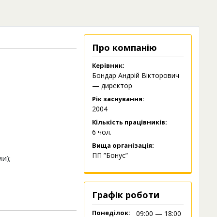
Про компанію
Керівник:
Бондар Андрій Вікторович
— директор
Рік заснування:
2004
Кількість працівників:
6 чол.
Вища організація:
ПП ”Бонус”
и);
Графік роботи
Понеділок:
09:00 — 18:00