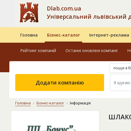
Dlab.com.ua
Універсальний львівський 
Головна
Бізнес-каталог
Інтернет-реклама
Рейтинг компаній
Останні оновлені компанії
Н
пошук в б
Додати компанію
Головна
Бізнес-каталог
Інформація
ШЛАКО