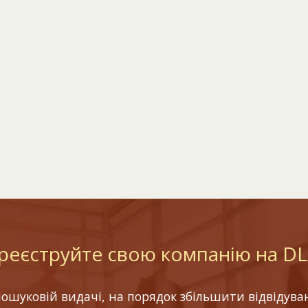
реєструйте свою компанію на D
шуковій видачі, на порядок збільшити відвідуваніс