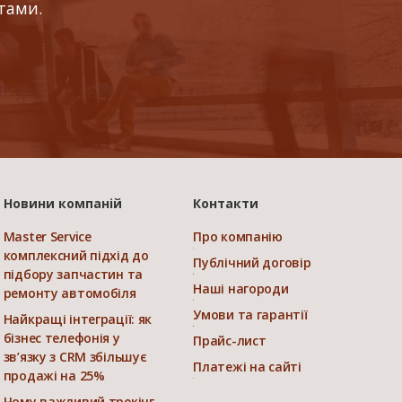
тами.
Новини компаній
Контакти
Master Service
Про компанію
комплексний підхід до
Публічний договір
підбору запчастин та
Наші нагороди
ремонту автомобіля
Умови та гарантії
Найкращі інтеграції: як
бізнес телефонія у
Прайс-лист
зв’язку з CRM збільшує
Платежі на сайті
продажі на 25%
Чому важливий трекінг