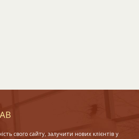
LAB
ть свого сайту, залучити нових клієнтів у