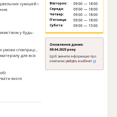
Вівторок:
івельних сумішей і
09:00 — 18:00
Середа:
09:00 — 18:00
ння.
Четвер:
09:00 — 18:00
П'ятниця:
09:00 — 18:00
Субота:
09:00 — 15:00
иємством у будь-
Оновлення даних:
умови співпраці ,
09.04.2025 року
матеріалу для всіх
Щоб змінити інформацію про
компанію
увійдіть в кабінет
обі
вати якісні