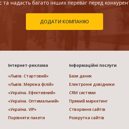
ес та надасть багато інших переваг перед конкурен
ДОДАТИ КОМПАНІЮ
Інтернет-реклама
Інформаційні послуги
«Львів. Стартовий»
Бази даних
«Львів. Мережа філій»
Електронні довідники
«Україна. Ефективний»
CRM системи
«Україна. Оптимальний»
Прямий маркетинг
«Україна. VIP»
Створення сайтів
Порівняти пакети
Розкрутка сайтів