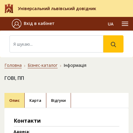
Універсальний львівський довідник
Вхід в кабінет
UA
Головна
Бізнес-каталог
Інформація
ГОВІ, ПП
Опис
Карта
Відгуки
Контакти
Адреса: