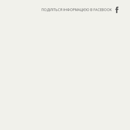
ПОДІЛІТЬСЯ ІНФОРМАЦІЄЮ В FACEBOOK