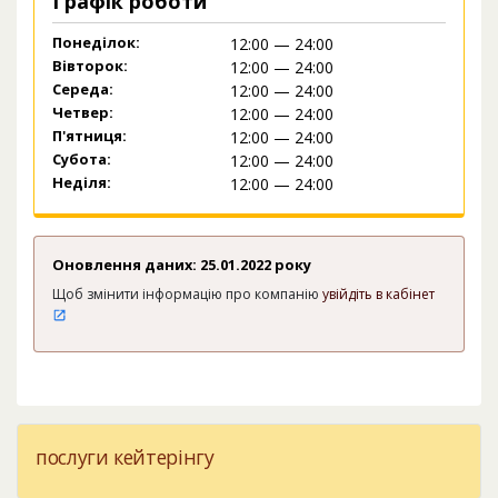
Графік роботи
Понеділок:
12:00 — 24:00
Вівторок:
12:00 — 24:00
Середа:
12:00 — 24:00
Четвер:
12:00 — 24:00
П'ятниця:
12:00 — 24:00
Субота:
12:00 — 24:00
Неділя:
12:00 — 24:00
Оновлення даних: 25.01.2022 року
Щоб змінити інформацію про компанію
увійдіть в кабінет
послуги кейтерінгу