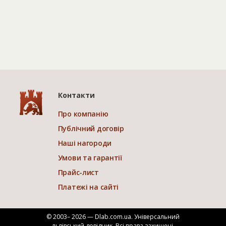
Контакти
Про компанію
Публічний договір
Наші нагороди
Умови та гарантії
Прайс-лист
Платежі на сайті
© 2003– 2026 — Dlab.com.ua. Універсальний
львівський довідник.
Всі права захищені.