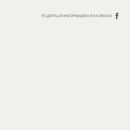
ПОДІЛІТЬСЯ ІНФОРМАЦІЄЮ В FACEBOOK