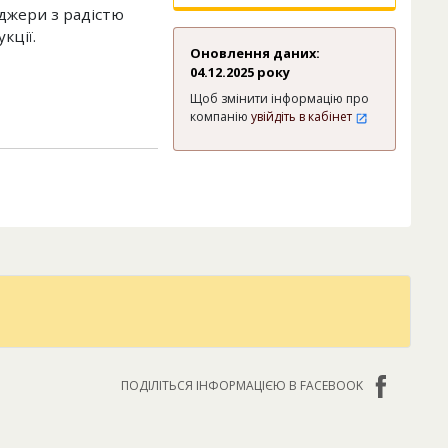
еджери з радістю
кції.
Оновлення даних:
04.12.2025 року
Щоб змінити інформацію про
компанію
увійдіть в кабінет
ПОДІЛІТЬСЯ ІНФОРМАЦІЄЮ В FACEBOOK