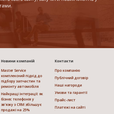
тами.
Новини компаній
Контакти
Master Service
Про компанію
комплексний підхід до
Публічний договір
підбору запчастин та
Наші нагороди
ремонту автомобіля
Умови та гарантії
Найкращі інтеграції: як
бізнес телефонія у
Прайс-лист
зв’язку з CRM збільшує
Платежі на сайті
продажі на 25%