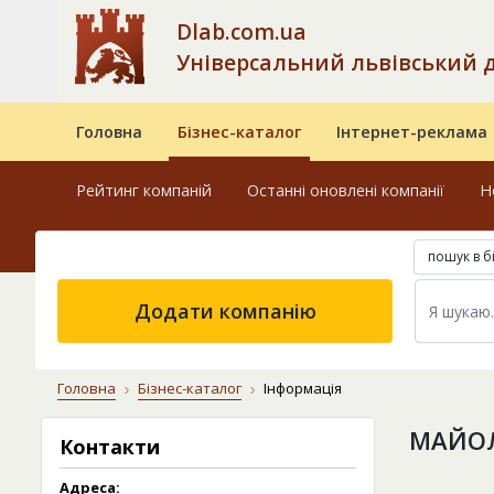
Dlab.com.ua
Універсальний львівський 
Головна
Бізнес-каталог
Інтернет-реклама
Рейтинг компаній
Останні оновлені компанії
Н
пошук в б
Додати компанію
Головна
Бізнес-каталог
Інформація
МАЙОЛ
Контакти
Адреса: