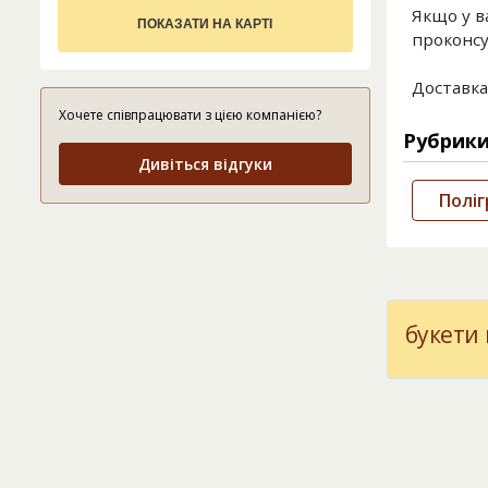
Якщо у в
ПОКАЗАТИ НА КАРТІ
проконсу
Доставка 
Хочете співпрацювати з цією компанією?
Рубрик
Дивіться відгуки
Поліг
букети 