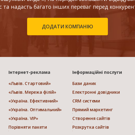
ес та надасть багато інших переваг перед конкурен
ДОДАТИ КОМПАНІЮ
Інтернет-реклама
Інформаційні послуги
«Львів. Стартовий»
Бази даних
«Львів. Мережа філій»
Електронні довідники
«Україна. Ефективний»
CRM системи
«Україна. Оптимальний»
Прямий маркетинг
«Україна. VIP»
Створення сайтів
Порівняти пакети
Розкрутка сайтів