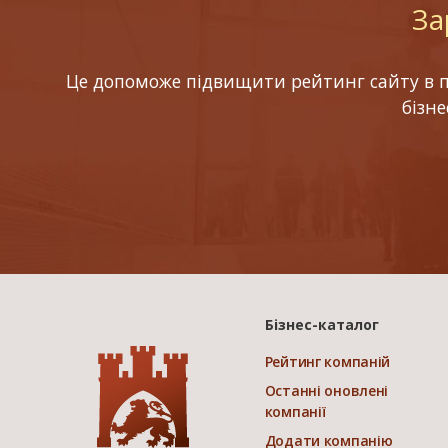
За
Це допоможе підвищити рейтинг сайту в по
бізн
Бізнес-каталог
Рейтинг компаній
Останні оновлені
компанії
Додати компанію