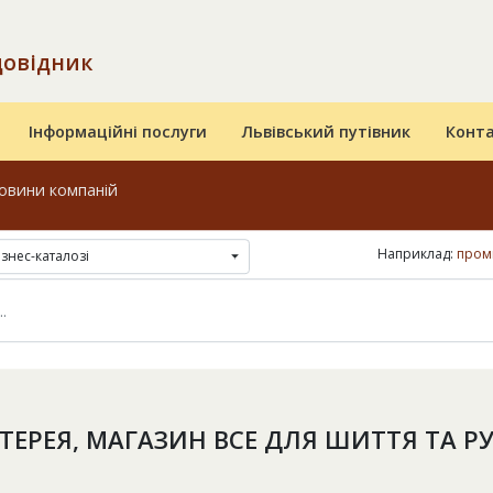
довідник
Інформаційні послуги
Львівський путівник
Конт
овини компаній
Наприклад:
пром
ізнес-каталозі
ТЕРЕЯ, МАГАЗИН ВСЕ ДЛЯ ШИТТЯ ТА Р