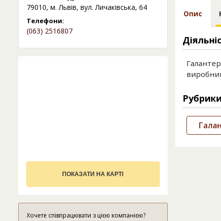
79010, м. Львів, вул. Личаківська, 64
Опис
Телефони:
(063) 2516807
Діяльні
Галантер
виробник
Рубрик
Гала
ПОКАЗАТИ НА КАРТІ
Хочете співпрацювати з цією компанією?