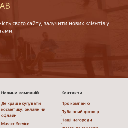
LAB
ть свого сайту, залучити нових клієнтів у
тами.
Новини компаній
Контакти
Де краще купувати
Про компанію
косметику: онлайн чи
Публічний договір
офлайн
Наші нагороди
Master Service