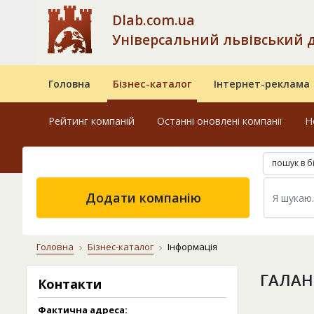
Dlab.com.ua
Універсальний львівський 
Головна
Бізнес-каталог
Інтернет-реклама
Рейтинг компаній
Останні оновлені компанії
Н
пошук в б
Додати компанію
Головна
Бізнес-каталог
Інформація
ГАЛАН
Контакти
Фактична адреса: