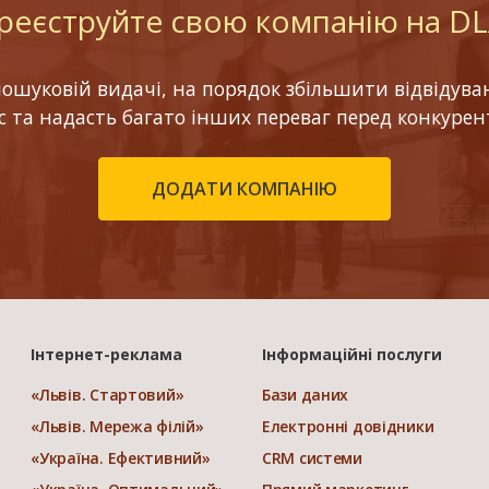
реєструйте свою компанію на D
шуковій видачі, на порядок збільшити відвідуваніс
ес та надасть багато інших переваг перед конкурен
ДОДАТИ КОМПАНІЮ
Інтернет-реклама
Інформаційні послуги
«Львів. Стартовий»
Бази даних
«Львів. Мережа філій»
Електронні довідники
«Україна. Ефективний»
CRM системи