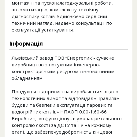
монтажні та пусконалагоджувальні роботи,
автоматизацію, комплексну технічну
діагностику котлів. Здійснюємо сервісній
технічний нагляд, надаємо консультації по
експлуатації устаткування.
Інформація
Львівський завод ТОВ “Енергетик”- сучасне
виробництво з потужним інженерно-
конструкторським ресурсом і інноваційним
обладнанням.
Продукція підприємства виробляється згідно
технологічних вимог та відповідає «Правилам
будови та безпеки експлуатації парових та
водогрійних котлів» НПАОП 0.00-1.60-66.
Виробництво функціонує в умовах ретельного
контролю якості за ДСТУ та ТУ на кожному
етапі, що забезпечує добротність кінцевої