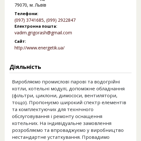
79070, м. Львів
Телефони:
(097) 3741685
,
(099) 2922847
Електронна пошта:
vadim.grigorash@gmail.com
Сайт:
http://www.energetik.ua/
Діяльність
Виробляємо промислові парові та водогрійні
котли, котельні модулі, допоміжне обладнання
(фільтри, циклони, димососи, вентилятори,
тощо). Пропонуємо широкий спектр елементів
та комплектуючих для технічного
обслуговування і ремонту оснащення
котельних. На індивідуальне замовлення
розробляємо та впроваджуємо у виробництво
нестандартне устаткування. Провадимо