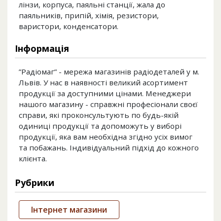
лінзи, корпуса, паяльні станції, жала до
паяльників, припій, хімія, резистори,
варистори, конденсатори.
Інформація
”Радіомаг” - мережа магазинів радіодеталей у м.
Львів. У нас в наявності великий асортимент
продукції за доступними цінами. Менеджери
нашого магазину - справжні професіонали своєї
справи, які проконсультують по будь-якій
одиниці продукції та допоможуть у виборі
продукції, яка вам необхідна згідно усіх вимог
та побажань. Індивідуальний підхід до кожного
клієнта.
Рубрики
Інтернет магазини