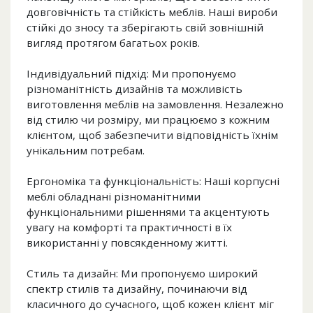
довговічність та стійкість меблів. Наші вироби
стійкі до зносу та зберігають свій зовнішній
вигляд протягом багатьох років.
Індивідуальний підхід: Ми пропонуємо
різноманітність дизайнів та можливість
виготовлення меблів на замовлення. Незалежно
від стилю чи розміру, ми працюємо з кожним
клієнтом, щоб забезпечити відповідність їхнім
унікальним потребам.
Ергономіка та функціональність: Наші корпусні
меблі обладнані різноманітними
функціональними рішеннями та акцентують
увагу на комфорті та практичності в їх
використанні у повсякденному житті.
Стиль та дизайн: Ми пропонуємо широкий
спектр стилів та дизайну, починаючи від
класичного до сучасного, щоб кожен клієнт міг