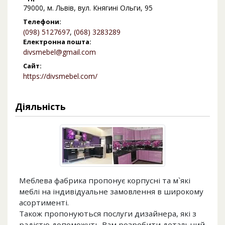
79000, м. Львів, вул. Княгині Ольги, 95
Телефони:
(098) 5127697
,
(068) 3283289
Електронна пошта:
divsmebel@gmail.com
Сайт:
https://divsmebel.com/
Діяльність
Меблева фабрика пропонує корпусні та м`які
меблі на індивідуальне замовлення в широкому
асортименті.
Також пропонуються послуги дизайнера, які з
радістю допоможуть Вам розробити детальний