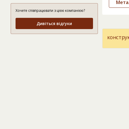
Метал
Хочете співпрацювати з цією компанією?
Дивіться відгуки
конструк