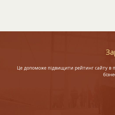
За
Це допоможе підвищити рейтинг сайту в по
бізн