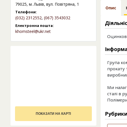
79025, м. Львів, вул. Повітряна, 1
Опис
Телефони:
(032) 2312552
,
(067) 3543032
Діяльні
Електронна пошта:
khomsteel@ukr.net
Оцинков
Інформа
Група ко
прокату 
виробник
Ми налаг
сталі в р
Полімери
Рубрик
ПОКАЗАТИ НА КАРТІ