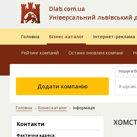
Dlab.com.ua
Універсальний львівський 
Головна
Бізнес-каталог
Інтернет-реклама
Рейтинг компаній
Останні оновлені компанії
Н
пошук в б
Додати компанію
Головна
Бізнес-каталог
Інформація
ХОМСТ
Контакти
Фактична адреса: