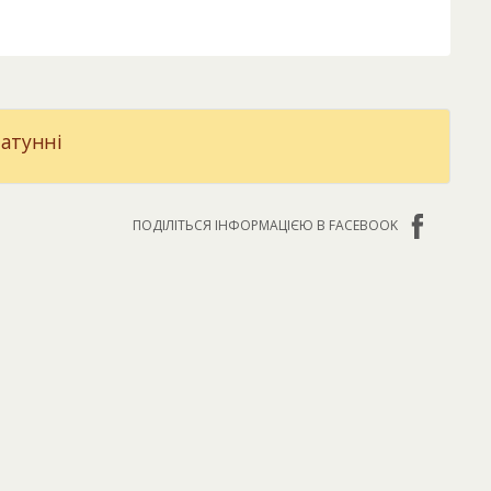
латунні
ПОДІЛІТЬСЯ ІНФОРМАЦІЄЮ В FACEBOOK