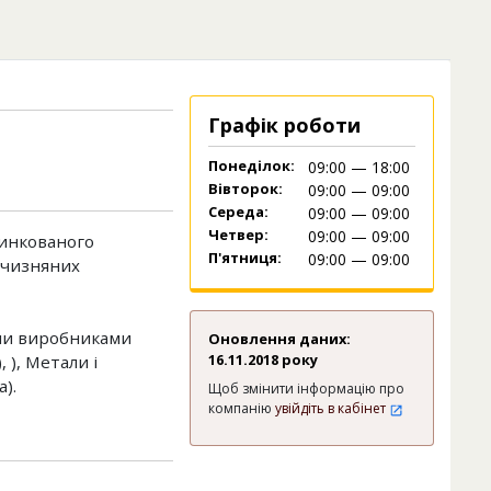
Графік роботи
Понеділок:
09:00 — 18:00
Вівторок:
09:00 — 09:00
Середа:
09:00 — 09:00
Четвер:
09:00 — 09:00
цинкованого
П'ятниця:
09:00 — 09:00
тчизняних
ими виробниками
Оновлення даних:
16.11.2018 року
 ), Метали і
).
Щоб змінити інформацію про
компанію
увійдіть в кабінет