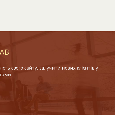
LAB
ть свого сайту, залучити нових клієнтів у
тами.