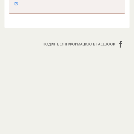
ПОДІЛІТЬСЯ ІНФОРМАЦІЄЮ В FACEBOOK