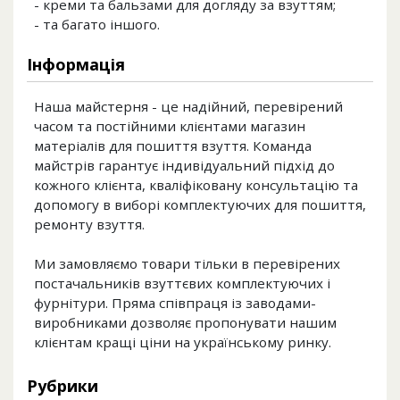
- креми та бальзами для догляду за взуттям;
- та багато іншого.
Інформація
Наша майстерня - це надійний, перевірений
часом та постійними клієнтами магазин
матеріалів для пошиття взуття. Команда
майстрів гарантує індивідуальний підхід до
кожного клієнта, кваліфіковану консультацію та
допомогу в виборі комплектуючих для пошиття,
ремонту взуття.
Ми замовляємо товари тільки в перевірених
постачальників взуттєвих комплектуючих і
фурнітури. Пряма співпраця із заводами-
виробниками дозволяє пропонувати нашим
клієнтам кращі ціни на українському ринку.
Рубрики