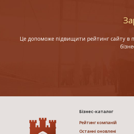
За
Це допоможе підвищити рейтинг сайту в по
бізн
Бізнес-каталог
Рейтинг компаній
Останні оновлені