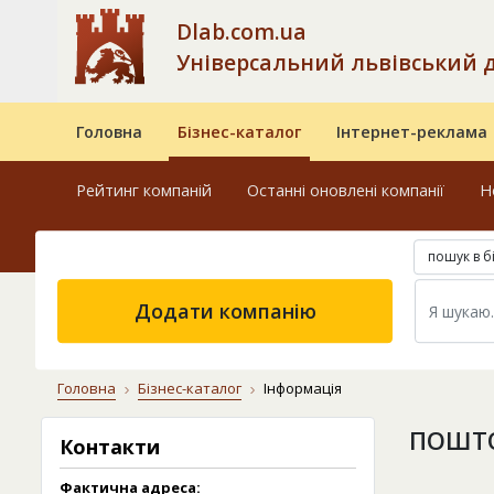
Dlab.com.ua
Універсальний львівський 
Головна
Бізнес-каталог
Інтернет-реклама
Рейтинг компаній
Останні оновлені компанії
Н
пошук в б
Додати компанію
Головна
Бізнес-каталог
Інформація
ПОШТО
Контакти
Фактична адреса: