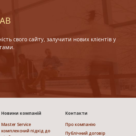
LAB
ть свого сайту, залучити нових клієнтів у
тами.
Новини компаній
Контакти
Master Service
Про компанію
комплексний підхід до
Публічний договір