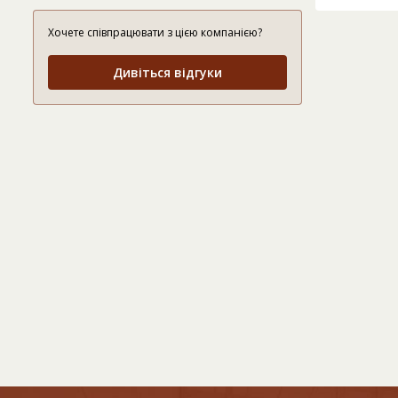
Хочете співпрацювати з цією компанією?
Дивіться відгуки