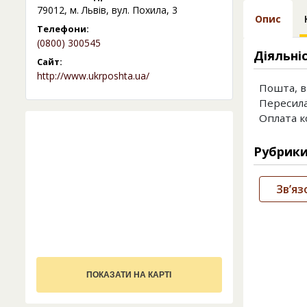
79012, м. Львів, вул. Похила, 3
Опис
Телефони:
(0800) 300545
Діяльні
Сайт:
http://www.ukrposhta.ua/
Пошта, ві
Пересила
Оплата к
Рубрик
Зв’я
ПОКАЗАТИ НА КАРТІ