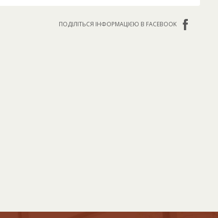
ПОДІЛІТЬСЯ ІНФОРМАЦІЄЮ В FACEBOOK