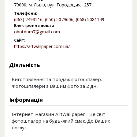
79000, м. Львів, вул. Городоцька, 257
Телефони:
(063) 2493216
,
(050) 5079606
,
(068) 5081149
Електронна пошта:
oboi.dom7@gmail.com
Сайт:
https://artwallpaper.com.ua/
Діяльність
Виготовлення та продаж фотошпалер.
Фотошпалери з Вашим фото за 2 дні.
Інформація
Інтернет-магазин ArtWallpaper - це світ
фотошпалер на будь-який смак. До Ваших
послуг: