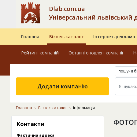
Dlab.com.ua
Універсальний львівський 
Головна
Бізнес-каталог
Інтернет-реклама
Рейтинг компаній
Останні оновлені компанії
Н
пошук в б
Додати компанію
Головна
Бізнес-каталог
Інформація
ФОТОГ
Контакти
Фактична адреса: