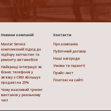
Новини компаній
Контакти
Master Service
Про компанію
комплексний підхід до
Публічний договір
підбору запчастин та
Наші нагороди
ремонту автомобіля
Умови та гарантії
Найкращі інтеграції: як
бізнес телефонія у
Прайс-лист
зв’язку з CRM збільшує
Платежі на сайті
продажі на 25%
Чому важливий трекінг
вантажів у реальному
часі