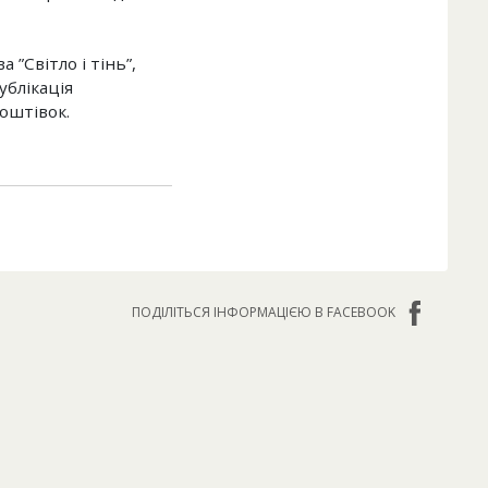
”Світло і тінь”,
ублікація
оштівок.
ПОДІЛІТЬСЯ ІНФОРМАЦІЄЮ В FACEBOOK