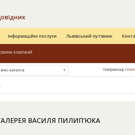
довідник
Інформаційні послуги
Львівський путівник
Конт
овини компаній
Наприклад:
готел
ізнес-каталозі
АЛЕРЕЯ ВАСИЛЯ ПИЛИП’ЮКА