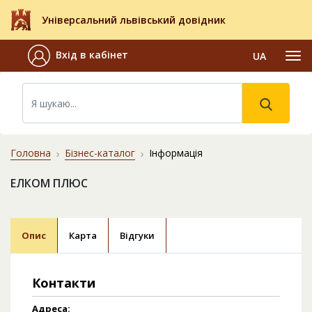
Універсальний львівський довідник
Вхід в кабінет
UA
Головна
Бізнес-каталог
Інформація
ЕЛКОМ ПЛЮС
Опис
Карта
Відгуки
Контакти
Адреса: