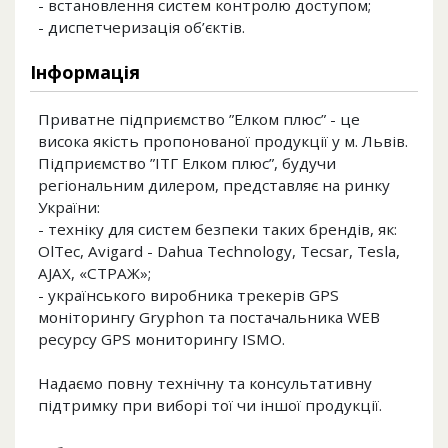
- встановлення систем контролю доступом;
- диспетчеризація об’єктів.
Інформація
Приватне підприємство ”Елком плюс” - це
висока якість пропонованої продукції у м. Львів.
Підприємство ”ІТГ Елком плюс”, будучи
регіональним дилером, представляє на ринку
України:
- техніку для систем безпеки таких брендів, як:
OlTec, Avigard - Dahua Technology, Tecsar, Tesla,
AJAX, «СТРАЖ»;
- українського виробника трекерів GPS
моніторингу Gryphon та постачальника WEB
ресурсу GPS мониторингу ISMO.
Надаємо повну технічну та консультативну
підтримку при виборі тої чи іншої продукції.