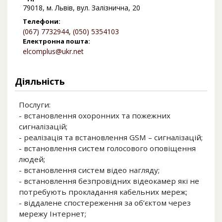
79018, м. Львів, вул. Залізнична, 20
Телефони:
(067) 7732944
,
(050) 5354103
Електронна пошта:
elcomplus@ukr.net
Діяльність
Послуги:
- встановлення охоронних та пожежних
сигналізацій;
- реалізація та встановлення GSM – сигналізацій;
- встановлення систем голосового оповіщення
людей;
- встановлення систем відео нагляду;
- встановлення безпровідних відеокамер які не
потребують прокладання кабельних мереж;
- віддалене спостереження за об’єктом через
мережу Інтернет;