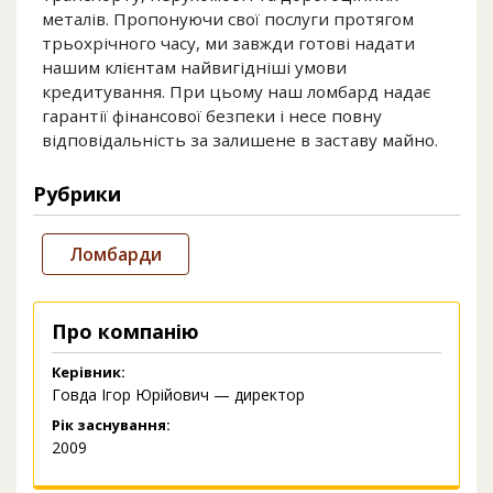
металів. Пропонуючи свої послуги протягом
трьохрічного часу, ми завжди готові надати
нашим клієнтам найвигідніші умови
кредитування. При цьому наш ломбард надає
гарантії фінансової безпеки і несе повну
відповідальність за залишене в заставу майно.
Рубрики
Ломбарди
Про компанію
Керівник:
Говда Ігор Юрійович — директор
Рік заснування:
2009