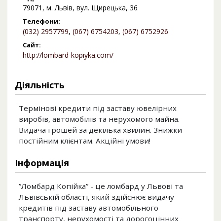
79071, м. Львів, вул. Щирецька, 36
Телефони:
(032) 2957799
,
(067) 6754203
,
(067) 6752926
Сайт:
http://lombard-kopiyka.com/
Діяльність
Термінові кредити під заставу ювелірних
виробів, автомобілів та нерухомого майна.
Видача грошей за декілька хвилин. Знижки
постійним клієнтам. Акційні умови!
Інформація
”Ломбард Копійка” - це ломбард у Львові та
Львівській області, який здійснює видачу
кредитів під заставу автомобільного
транспорту, нерухомості та дорогоцінних