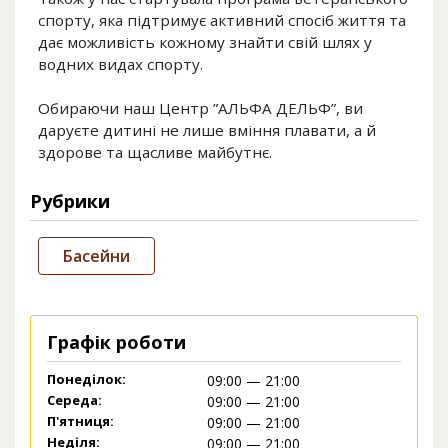
спорту, яка підтримує активний спосіб життя та
дає можливість кожному знайти свій шлях у
водних видах спорту.
Обираючи наш Центр ”АЛЬФА ДЕЛЬФ”, ви
даруєте дитині не лише вміння плавати, а й
здорове та щасливе майбутнє.
Рубрики
Басейни
Графік роботи
Понеділок:
09:00 — 21:00
Середа:
09:00 — 21:00
П'ятниця:
09:00 — 21:00
Неділя:
09:00 — 21:00