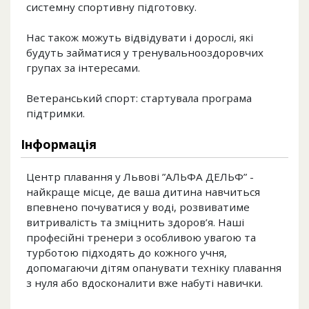
системну спортивну підготовку.
Нас також можуть відвідувати і дорослі, які
будуть займатися у тренувальнооздоровчих
групах за інтересами.
Ветеранський спорт: стартувала програма
підтримки.
Інформація
Центр плавання у Львові ”АЛЬФА ДЕЛЬФ” -
найкраще місце, де ваша дитина навчиться
впевнено почуватися у воді, розвиватиме
витривалість та зміцнить здоров’я. Наші
професійні тренери з особливою увагою та
турботою підходять до кожного учня,
допомагаючи дітям опанувати техніку плавання
з нуля або вдосконалити вже набуті навички.