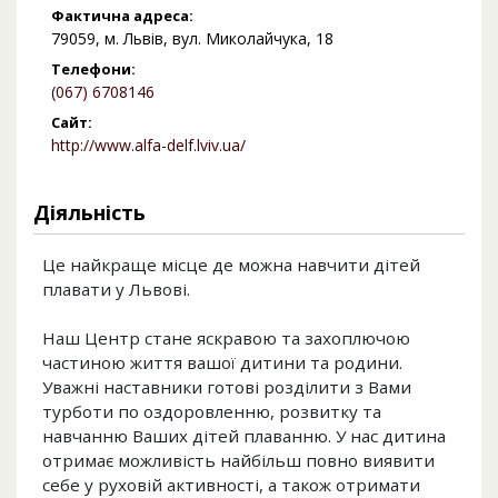
Фактична адреса:
79059, м. Львів, вул. Миколайчука, 18
Телефони:
(067) 6708146
Сайт:
http://www.alfa-delf.lviv.ua/
Діяльність
Це найкраще місце де можна навчити дітей
плавати у Львові.
Наш Центр стане яскравою та захоплючою
частиною життя вашої дитини та родини.
Уважні наставники готові розділити з Вами
турботи по оздоровленню, розвитку та
навчанню Ваших дітей плаванню. У нас дитина
отримає можливість найбільш повно виявити
себе у руховій активності, а також отримати