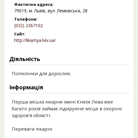
Фактична адреса:
79019, м. Львів, вул. Лемківська, 28
Телефони:
(032) 2367102
Сайт:
http://likarnya.lviv.ua/
Діяльність
Поліклініки для дорослих.
Інформація
Перша міська лікарня імені Князя Лева вже
багато років займає лідируюче місце в охороні
здоров’я області.
Переваги лікарні: