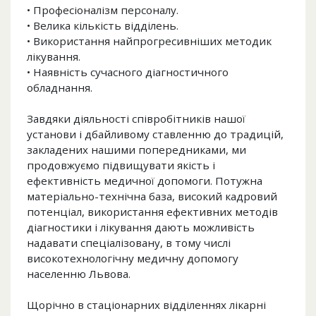
• Професіоналізм персоналу.
• Велика кількість відділень.
• Використання найпрогресивніших методик
лікування.
• Наявність сучасного діагностичного
обладнання.
Завдяки діяльності співробітників нашої
установи і дбайливому ставленню до традицій,
закладених нашими попередниками, ми
продовжуємо підвищувати якість і
ефективність медичної допомоги. Потужна
матеріально-технічна база, високий кадровий
потенціал, використання ефективних методів
діагностики і лікування дають можливість
надавати спеціалізовану, в тому числі
високотехнологічну медичну допомогу
населенню Львова.
Щорічно в стаціонарних відділеннях лікарні