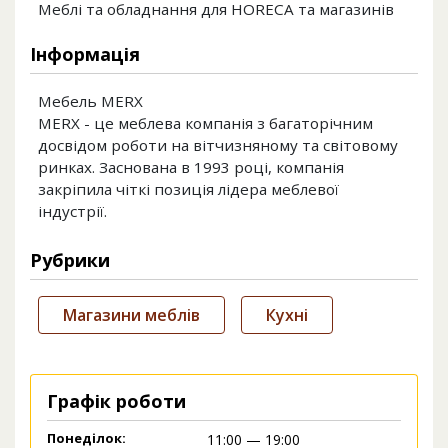
Меблі та обладнання для HORECA та магазинів
Інформація
Мебель MERX
MERX - це меблева компанія з багаторічним
досвідом роботи на вітчизняному та світовому
ринках. Заснована в 1993 році, компанія
закріпила чіткі позиція лідера меблевої
індустрії.
Рубрики
Магазини меблів
Кухні
Графік роботи
Понеділок:
11:00 — 19:00