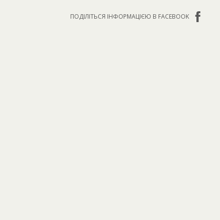
ПОДІЛІТЬСЯ ІНФОРМАЦІЄЮ В FACEBOOK