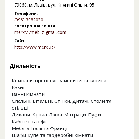
79060, м. Львів, вул. Княгині Ольги, 95
Телефони:
(096) 3082030
Електронна пошта:
merxlvivmebli@gmail.com
Сайт:
http://www.merx.ua/
Діяльність
Компанія пропонує замовити та купити:
Кухні
Ванні кімнати
Спальні. Вітальні. Стінки. Дитячі. Столи та
стільці
Дивани. Крісла. Ліжка. Матраци. Пуфи
Кабінет та офіс
Меблі з Італії та Франції
Шафи-купе та гардеробні кімнати