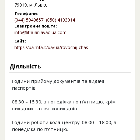
79019, м. Львів,
Телефони:
(044) 5949657
,
(050) 4193014
Електронна пошта:
info@lithuaniavac-ua.com
Сайт:
https://ua.mfa.lt/ua/ua/rovochij-chas
Діяльність
Години прийому документів та видачі
паспортів:
08:30 – 15:30, з понеділка по п’ятницю, крім
вихідних та святкових днів
Години роботи колл-центру: 08:00 – 18:00, з
понеділка по п’ятницю.