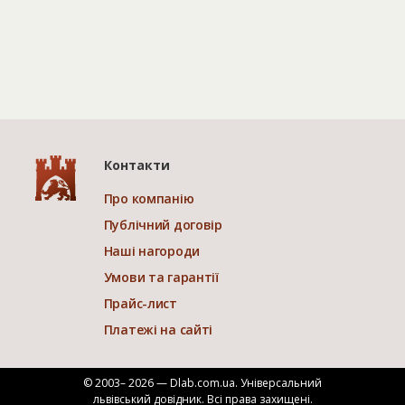
Контакти
Про компанію
Публічний договір
Наші нагороди
Умови та гарантії
Прайс-лист
Платежі на сайті
© 2003– 2026 — Dlab.com.ua. Універсальний
львівський довідник.
Всі права захищені.