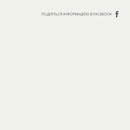
ПОДІЛІТЬСЯ ІНФОРМАЦІЄЮ В FACEBOOK