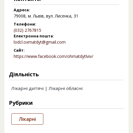
Адреса:
79008, м. Львів, вул. Лисенка, 31
Телефони:
(032) 2767815
Електронна пошта:
lodcl.oxmatdyt@gmail.com
Сайт:
https://www.facebook.com/ohmatdytlviv/
Діяльність
Лікарні дитячі | Лікарні обласні
Рубрики
Лікарні