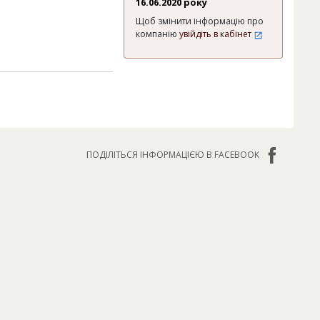
16.06.2020 року
Щоб змінити інформацію про
компанію
увійдіть в кабінет
ПОДІЛІТЬСЯ ІНФОРМАЦІЄЮ В FACEBOOK