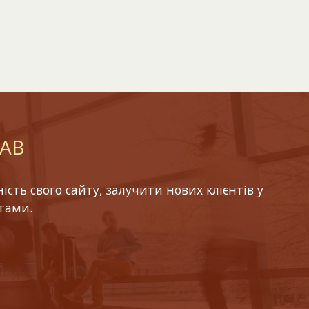
LAB
ть свого сайту, залучити нових клієнтів у
тами.