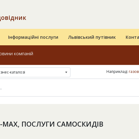
довідник
Інформаційні послуги
Львівський путівник
Конт
овини компаній
Наприклад:
газов
ізнес-каталозі
-МАХ, ПОСЛУГИ САМОСКИДІВ