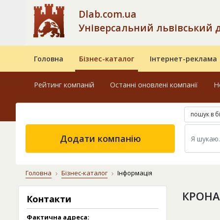
Dlab.com.ua
Універсальний львівський 
Головна
Бізнес-каталог
Інтернет-реклама
Рейтинг компаній
Останні оновлені компанії
Н
пошук в б
Додати компанію
Головна
Бізнес-каталог
Інформація
КРОНА
Контакти
Фактична адреса: