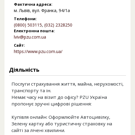
Фактична адреса:
м. Львів, вул. Франка, 94/1а
Телефони:
(0800) 503115
,
(032) 2328250
Електронна пошта:
lviv@pzu.com.ua
Сайт:
https://www.pzu.com.ua/
Діяльність
Послуги страхування життя, майна, нерухомості,
транспорту та ін.
Немає часу на візит до офісу? PZU Україна
пропонує зручні цифрові рішення:
Купівля онлайн: Оформлюйте Автоцивілку,
Зелену картку або туристичну страховку на
сайті за лічені хвилини.