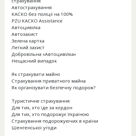
страхування:
Автострахування
КАСКО без поліції на 100%
PZU КАСКО Assistance
Автоцивілка
Автозахист
Зелена картка
Легкий захист
Добровільна «Автоцивілка»
Нещасний випадок
Як страхувати майно
Страхування приватного майна
Як організувати безпечну подорож?
Туристичне страхування
Для тих, хто їде за кордон
Для тих, хто подорожує Україною
Страхування подорожуючих в країни
Шенгенської угоди