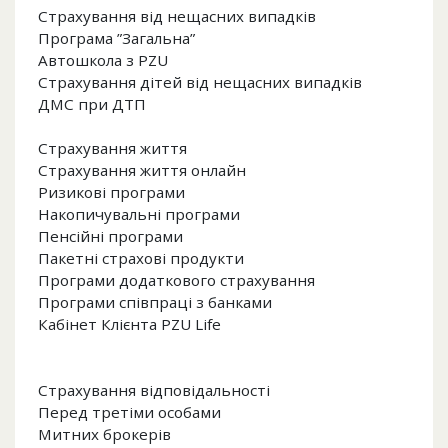
Страхування від нещасних випадків
Програма ”Загальна”
Автошкола з PZU
Страхування дітей від нещасних випадків
ДМС при ДТП
Страхування життя
Страхування життя онлайн
Ризикові програми
Накопичувальні програми
Пенсійні програми
Пакетні страхові продукти
Програми додаткового страхування
Програми співпраці з банками
Кабінет Клієнта PZU Life
Страхування відповідальності
Перед третіми особами
Митних брокерів