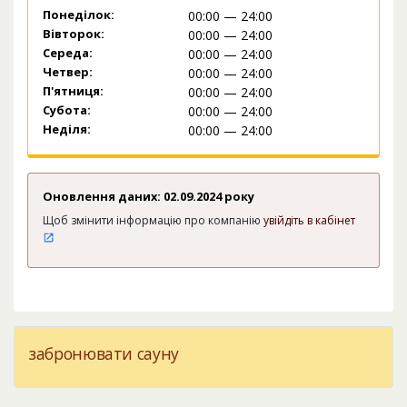
Понеділок:
00:00 — 24:00
Вівторок:
00:00 — 24:00
Середа:
00:00 — 24:00
Четвер:
00:00 — 24:00
П'ятниця:
00:00 — 24:00
Субота:
00:00 — 24:00
Неділя:
00:00 — 24:00
Оновлення даних: 02.09.2024 року
Щоб змінити інформацію про компанію
увійдіть в кабінет
забронювати сауну