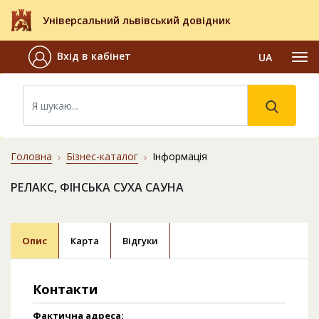
Універсальний львівський довідник
Вхід в кабінет
UA
Головна
Бізнес-каталог
Інформація
РЕЛАКС, ФІНСЬКА СУХА САУНА
Опис
Карта
Відгуки
Контакти
Фактична адреса: