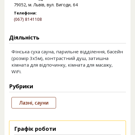
79052, м. Львів, вул. Вигоди, 64
Телефони:
(067) 8141108
Діяльність
Фінська суха сауна, парильне відділення, басейн
(розмір 3х5м), контрастний душ, затишна
кімната для відпочинку, кімната для масажу,
WiFi.
Рубрики
Лазні, сауни
Графік роботи