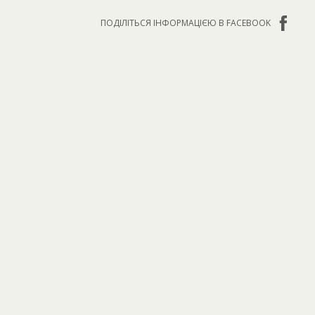
ПОДІЛІТЬСЯ ІНФОРМАЦІЄЮ В FACEBOOK