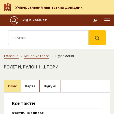
Універсальний львівський довідник
Вхід в кабінет
UA
Головна
Бізнес-каталог
Інформація
РОЛЕТИ, РУЛОННІ ШТОРИ
Опис
Карта
Відгуки
Контакти
Фактична адреса: