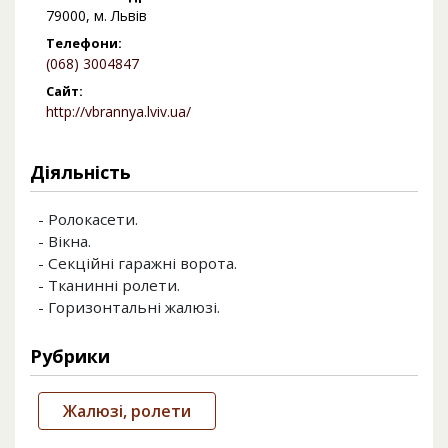
79000, м. Львів
Телефони:
(068) 3004847
Сайт:
http://vbrannya.lviv.ua/
Діяльність
- Ролокасети.
- Вікна.
- Секційні гаражні ворота.
- Тканинні ролети.
- Горизонтальні жалюзі.
Рубрики
Жалюзі, ролети