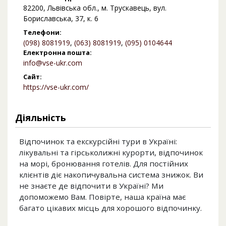
82200, Львівська обл., м. Трускавець, вул.
Бориславська, 37, к. 6
Телефони:
(098) 8081919
,
(063) 8081919
,
(095) 0104644
Електронна пошта:
info@vse-ukr.com
Сайт:
https://vse-ukr.com/
Діяльність
Відпочинок та екскурсійні тури в Україні:
лікувальні та гірськолижні курорти, відпочинок
на морі, бронювання готелів. Для постійних
клієнтів діє накопичувальна система знижок. Ви
не знаєте де відпочити в Україні? Ми
допоможемо Вам. Повірте, наша країна має
багато цікавих місць для хорошого відпочинку.