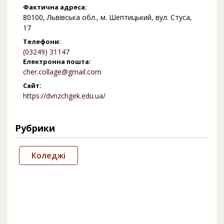
Фактична адреса:
80100, Львівська обл., м. Шептицький, вул. Стуса,
17
Телефони:
(03249) 31147
Електронна пошта:
cher.collage@gmail.com
Сайт:
https://dvnzchgek.edu.ua/
Рубрики
Коледжі