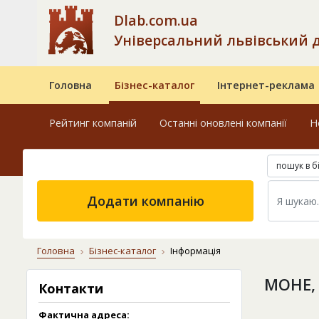
Dlab.com.ua
Універсальний львівський 
Головна
Бізнес-каталог
Інтернет-реклама
Рейтинг компаній
Останні оновлені компанії
Н
пошук в б
Додати компанію
Головна
Бізнес-каталог
Інформація
МОНЕ,
Контакти
Фактична адреса: