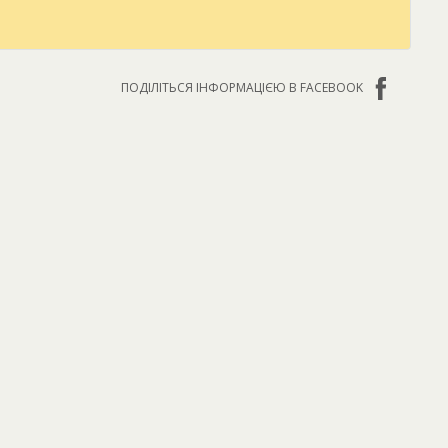
ПОДІЛІТЬСЯ ІНФОРМАЦІЄЮ В FACEBOOK