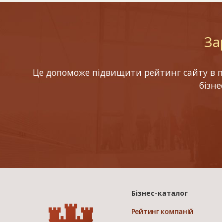
За
Це допоможе підвищити рейтинг сайту в по
бізн
Бізнес-каталог
Рейтинг компаній