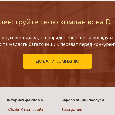
реєструйте свою компанію на D
шуковій видачі, на порядок збільшити відвідуваніс
ес та надасть багато інших переваг перед конкурен
ДОДАТИ КОМПАНІЮ
Інтернет-реклама
Інформаційні послуги
«Львів. Стартовий»
Бази даних