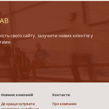
LAB
ть свого сайту, залучити нових клієнтів у
тами.
Новини компаній
Контакти
Де краще купувати
Про компанію
косметику: онлайн чи