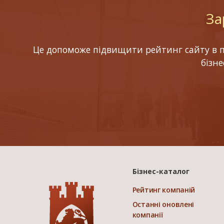
За
Це допоможе підвищити рейтинг сайту в по
бізн
Бізнес-каталог
Рейтинг компаній
Останні оновлені
компанії