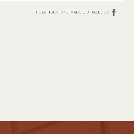
ПОДІЛІТЬСЯ ІНФОРМАЦІЄЮ В FACEBOOK