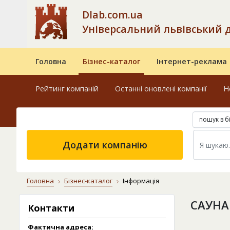
Dlab.com.ua
Універсальний львівський 
Головна
Бізнес-каталог
Інтернет-реклама
Рейтинг компаній
Останні оновлені компанії
Н
пошук в б
Додати компанію
Головна
Бізнес-каталог
Інформація
САУНА
Контакти
Фактична адреса: