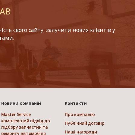
LAB
ть свого сайту, залучити нових клієнтів у
тами.
Новини компаній
Контакти
Master Service
Про компанію
комплексний підхід до
Публічний договір
підбору запчастин та
Наші нагороди
ремонту автомобіля