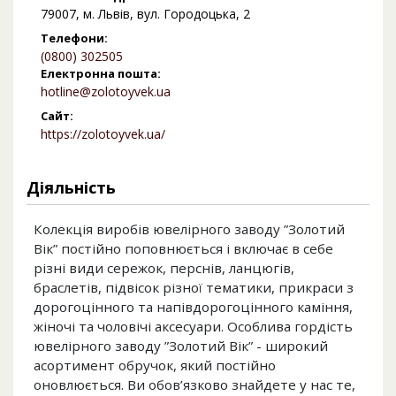
79007, м. Львів, вул. Городоцька, 2
Телефони:
(0800) 302505
Електронна пошта:
hotline@zolotoyvek.ua
Сайт:
https://zolotoyvek.ua/
Діяльність
Колекція виробів ювелірного заводу ”Золотий
Вік” постійно поповнюється і включає в себе
різні види сережок, перснів, ланцюгів,
браслетів, підвісок різної тематики, прикраси з
дорогоцінного та напівдорогоцінного каміння,
жіночі та чоловічі аксесуари. Особлива гордість
ювелірного заводу ”Золотий Вік” - широкий
асортимент обручок, який постійно
оновлюється. Ви обов’язково знайдете у нас те,