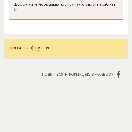
Щоб змінити інформацію про компанію
увійдіть в кабінет
овочі та фрукти
ПОДІЛІТЬСЯ ІНФОРМАЦІЄЮ В FACEBOOK