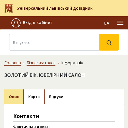
Універсальний львівський довідник
Вхід в кабінет
UA
Головна
Бізнес-каталог
Інформація
ЗОЛОТИЙ ВІК, ЮВЕЛІРНИЙ САЛОН
Опис
Карта
Відгуки
Контакти
Фактична адреса: