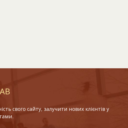
LAB
ть свого сайту, залучити нових клієнтів у
тами.