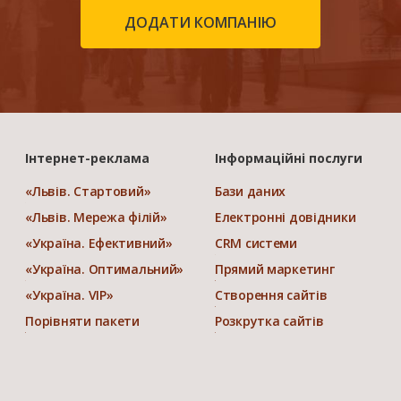
ДОДАТИ КОМПАНІЮ
Інтернет-реклама
Інформаційні послуги
«Львів. Стартовий»
Бази даних
«Львів. Мережа філій»
Електронні довідники
«Україна. Ефективний»
CRM системи
«Україна. Оптимальний»
Прямий маркетинг
«Україна. VIP»
Створення сайтів
Порівняти пакети
Розкрутка сайтів