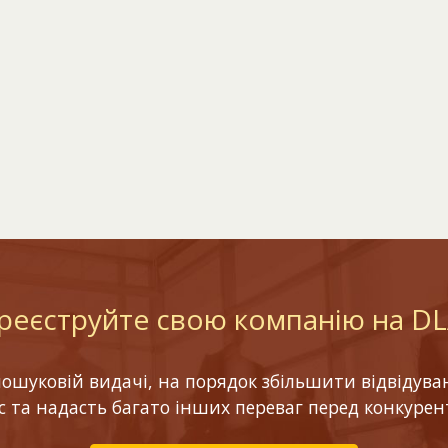
реєструйте свою компанію на D
шуковій видачі, на порядок збільшити відвідуваніс
ес та надасть багато інших переваг перед конкурен