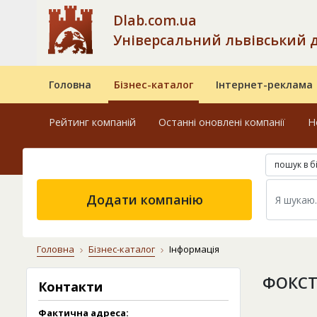
Dlab.com.ua
Універсальний львівський 
Головна
Бізнес-каталог
Інтернет-реклама
Рейтинг компаній
Останні оновлені компанії
Н
пошук в б
Додати компанію
Головна
Бізнес-каталог
Інформація
ФОКСТ
Контакти
Фактична адреса: