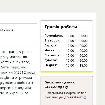
Графік роботи
техніки
Понеділок:
10:00 — 20:00
Вівторок:
10:00 — 20:00
Середа:
10:00 — 20:00
Четвер:
10:00 — 20:00
соціації. 9 років
П'ятниця:
10:00 — 20:00
року магазинів
Субота:
10:00 — 20:00
ості - знак того,
Неділя:
10:00 — 18:00
є бути першим
роніки. У 2012 році
авців та отримала
дсумками роботи в
Оновлення даних:
03.05.2019 року
 версією «Людина
№1 в Україні» за
Щоб змінити інформацію про
компанію
увійдіть в кабінет