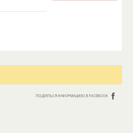
ПОДІЛІТЬСЯ ІНФОРМАЦІЄЮ В FACEBOOK