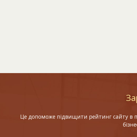
За
Це допоможе підвищити рейтинг сайту в по
бізн