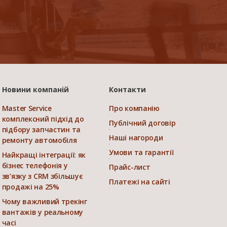
Новини компаній
Контакти
Master Service
Про компанію
комплексний підхід до
Публічний договір
підбору запчастин та
Наші нагороди
ремонту автомобіля
Умови та гарантії
Найкращі інтеграції: як
бізнес телефонія у
Прайс-лист
зв’язку з CRM збільшує
Платежі на сайті
продажі на 25%
Чому важливий трекінг
вантажів у реальному
часі