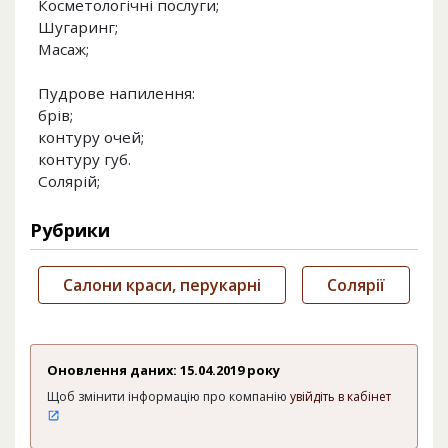
Косметологічні послуги;
Шугаринг;
Масаж;
Пудрове напилення:
брів;
контуру очей;
контуру губ.
Солярій;
Рубрики
Салони краси, перукарні
Солярії
Оновлення даних: 15.04.2019 року
Щоб змінити інформацію про компанію
увійдіть в кабінет