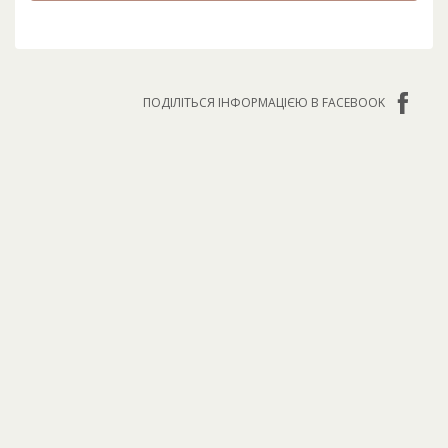
ПОДІЛІТЬСЯ ІНФОРМАЦІЄЮ В FACEBOOK