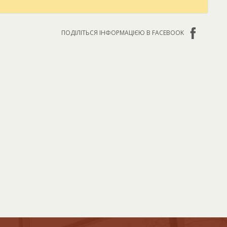
ПОДІЛІТЬСЯ ІНФОРМАЦІЄЮ В FACEBOOK