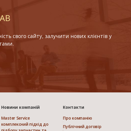
LAB
ть свого сайту, залучити нових клієнтів у
тами.
Новини компаній
Контакти
Master Service
Про компанію
комплексний підхід до
Публічний договір
підбору запчастин та