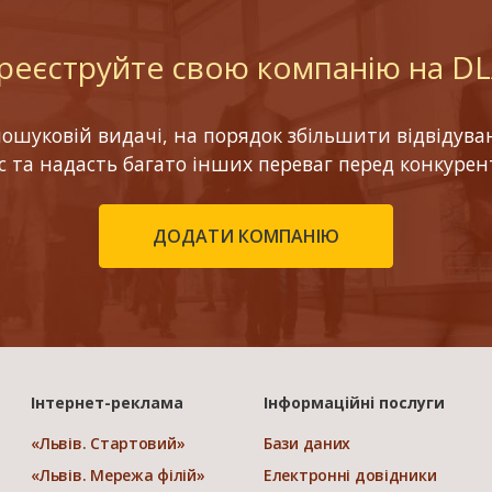
реєструйте свою компанію на D
шуковій видачі, на порядок збільшити відвідуваніс
ес та надасть багато інших переваг перед конкурен
ДОДАТИ КОМПАНІЮ
Інтернет-реклама
Інформаційні послуги
«Львів. Стартовий»
Бази даних
«Львів. Мережа філій»
Електронні довідники