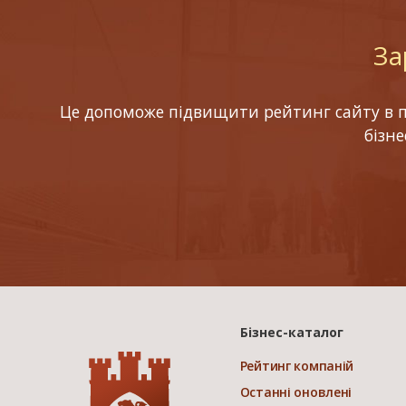
За
Це допоможе підвищити рейтинг сайту в по
бізн
Бізнес-каталог
Рейтинг компаній
Останні оновлені