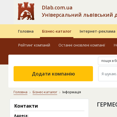
Dlab.com.ua
Універсальний львівський 
Головна
Бізнес-каталог
Інтернет-реклама
Рейтинг компаній
Останні оновлені компанії
Н
пошук в б
Додати компанію
Головна
Бізнес-каталог
Інформація
ГЕРМЕ
Контакти
Адреса: