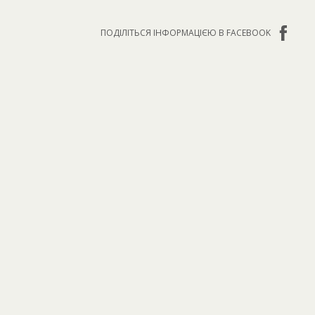
ПОДІЛІТЬСЯ ІНФОРМАЦІЄЮ В FACEBOOK