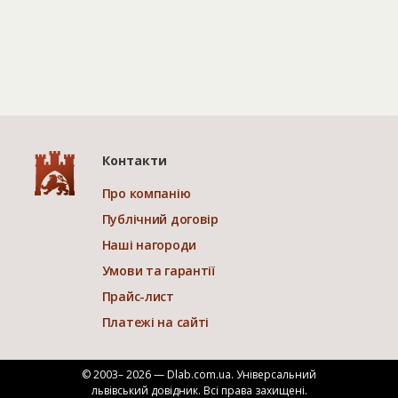
Контакти
Про компанію
Публічний договір
Наші нагороди
Умови та гарантії
Прайс-лист
Платежі на сайті
© 2003– 2026 — Dlab.com.ua. Універсальний
львівський довідник.
Всі права захищені.