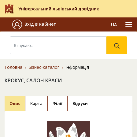
Універсальний львівський довідник
Вхід в кабінет
UA
Головна
Бізнес-каталог
Інформація
КРОКУС, САЛОН КРАСИ
Опис
Карта
Філії
Відгуки