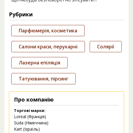
Рубрики
Парфюмерія, косметика
Салони краси, перукарні
Солярії
Лазерна епіляція
Татуювання, пірсинг
Про компанію
Торгові марки:
Loreal (Франція)
Süda (Німеччина)
Kart (Ізраїль)