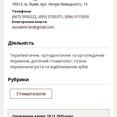
79013, м. Львів, вул. Нечуя-Левицького, 13
Телефони:
(067) 5950222
,
(093) 0700371
,
(096) 0115050
Електронна пошта:
auradent.lviv@gmail.com
Діяльність
Терапевтичне, ортодонтичне та ортопедичне
лікування, дитячий стоматолог, гігієна
порожнини рота та відбілювання зубів
Рубрики
Стоматологія
Оновлення даних: 18.11.2025 року