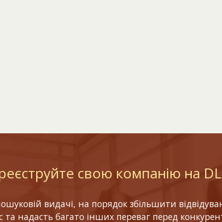
реєструйте свою компанію на D
шуковій видачі, на порядок збільшити відвідуваніс
ес та надасть багато інших переваг перед конкурен