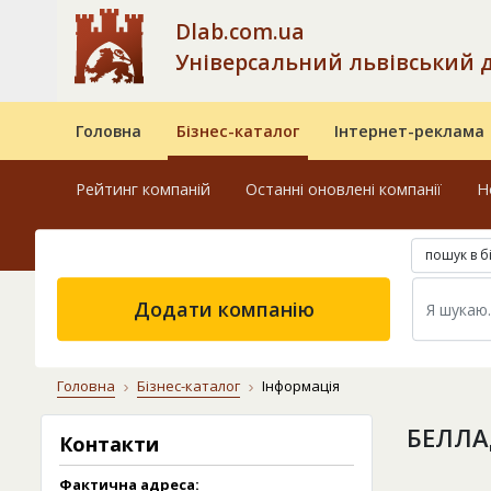
Dlab.com.ua
Універсальний львівський 
Головна
Бізнес-каталог
Інтернет-реклама
Рейтинг компаній
Останні оновлені компанії
Н
пошук в б
Додати компанію
Головна
Бізнес-каталог
Інформація
БЕЛЛА
Контакти
Фактична адреса: