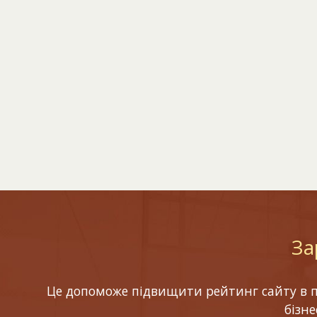
За
Це допоможе підвищити рейтинг сайту в по
бізн