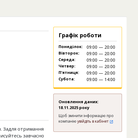
Графік роботи
Понеділок:
09:00 — 20:00
Вівторок:
09:00 — 20:00
Середа:
09:00 — 20:00
Четвер:
09:00 — 20:00
П'ятниця:
09:00 — 20:00
Субота:
09:00 — 14:00
Оновлення даних:
18.11.2025 року
Щоб змінити інформацію про
компанію
увійдіть в кабінет
в. Задля отримання
аписуйтесь завчасно