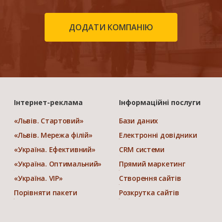
ДОДАТИ КОМПАНІЮ
Інтернет-реклама
Інформаційні послуги
«Львів. Стартовий»
Бази даних
«Львів. Мережа філій»
Електронні довідники
«Україна. Ефективний»
CRM системи
«Україна. Оптимальний»
Прямий маркетинг
«Україна. VIP»
Створення сайтів
Порівняти пакети
Розкрутка сайтів