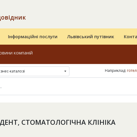
довідник
Інформаційні послуги
Львівський путівник
Конт
овини компаній
Наприклад:
готел
ізнес-каталозі
ДЕНТ, СТОМАТОЛОГІЧНА КЛІНІКА