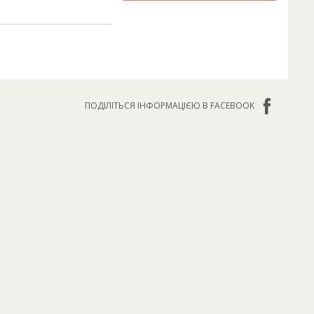
ПОДІЛІТЬСЯ ІНФОРМАЦІЄЮ В FACEBOOK