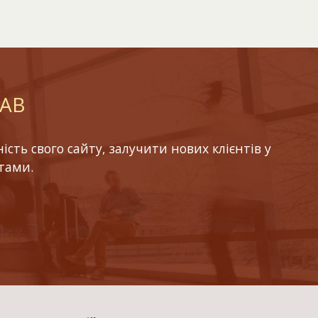
LAB
ть свого сайту, залучити нових клієнтів у
тами.