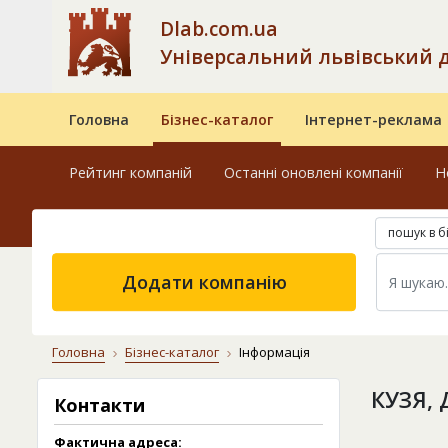
Dlab.com.ua
Універсальний львівський 
Головна
Бізнес-каталог
Інтернет-реклама
Рейтинг компаній
Останні оновлені компанії
Н
пошук в б
Додати компанію
Головна
Бізнес-каталог
Інформація
КУЗЯ,
Контакти
Фактична адреса: