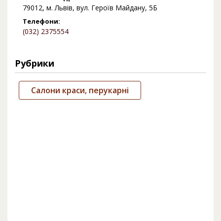
79012, м. Львів, вул. Героїв Майдану, 5Б
Телефони:
(032) 2375554
Рубрики
Салони краси, перукарні