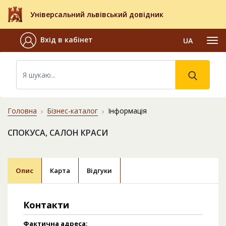
Універсальний львівський довідник
Вхід в кабінет
UA
Головна
Бізнес-каталог
Інформація
СПОКУСА, САЛОН КРАСИ
Опис
Карта
Відгуки
Контакти
Фактична адреса: