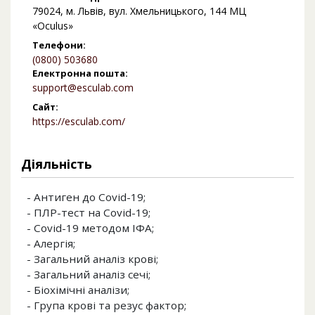
79024, м. Львів, вул. Хмельницького, 144 МЦ
«Oculus»
Телефони:
(0800) 503680
Електронна пошта:
support@esculab.com
Сайт:
https://esculab.com/
Діяльність
- Антиген до Covid-19;
- ПЛР-тест на Covid-19;
- Covid-19 методом ІФА;
- Алергія;
- Загальний аналіз крові;
- Загальний аналіз сечі;
- Біохімічні аналізи;
- Група крові та резус фактор;