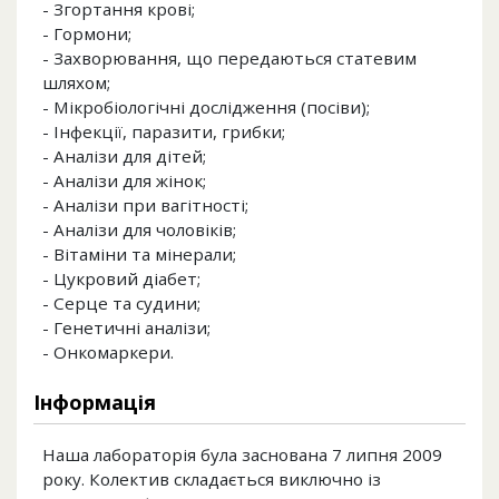
- Згортання крові;
- Гормони;
- Захворювання, що передаються статевим
шляхом;
- Мікробіологічні дослідження (посіви);
- Інфекції, паразити, грибки;
- Аналізи для дітей;
- Аналізи для жінок;
- Аналізи при вагітності;
- Аналізи для чоловіків;
- Вітаміни та мінерали;
- Цукровий діабет;
- Серце та судини;
- Генетичні аналізи;
- Онкомаркери.
Інформація
Наша лабораторія була заснована 7 липня 2009
року. Колектив складається виключно із