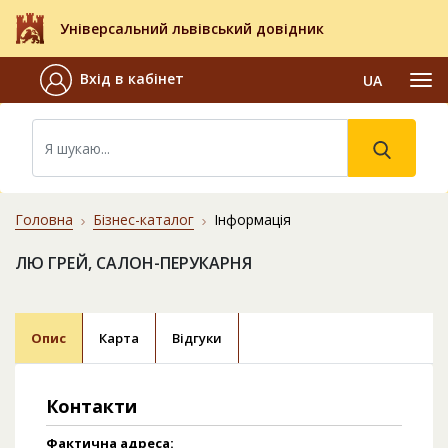
Універсальний львівський довідник
Вхід в кабінет
UA
Головна
Бізнес-каталог
Інформація
ЛЮ ГРЕЙ, САЛОН-ПЕРУКАРНЯ
Опис
Карта
Відгуки
Контакти
Фактична адреса: