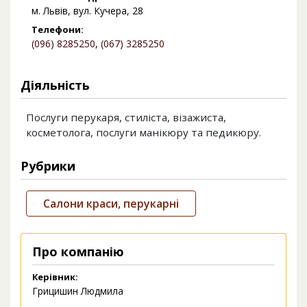
м. Львів, вул. Кучера, 28
Телефони:
(096) 8285250
,
(067) 3285250
Діяльність
Послуги перукаря, стиліста, візажиста,
косметолога, послуги манікюру та педикюру.
Рубрики
Салони краси, перукарні
Про компанію
Керівник:
Грицишин Людмила