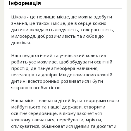
Інформація
Школа - це не лише місце, де можна здобути
знання, це також і місце, де в серце кожної
дитини вкладають людяність, толерантність,
милосердя, доброзичливість та любов до
довкілля.
Наш педагогічний та учнівський колектив
робить усе можливе, щоб збудувати освітній
простір, де панує атмосфера навчання,
веселощів та довіри. Ми допомагаємо кожній
дитині всесторонньо розвиватися і бути
яскравою особистістю.
Наша місія - навчати дітей бути творцями свого
майбутнього та нашої держави, створити
освітнє середовище, в якому захочеться
кожному навчатися, перебувати, мріяти,
спілкуватися, обмінюватися ідеями та досягати