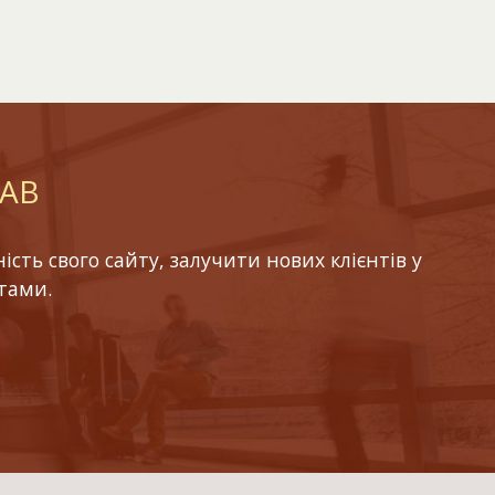
LAB
ть свого сайту, залучити нових клієнтів у
тами.