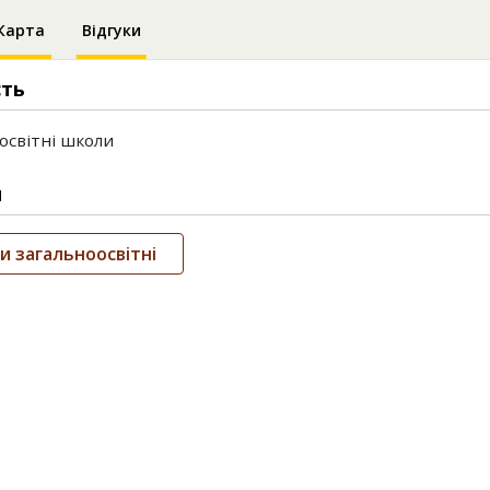
Карта
Відгуки
сть
освітні школи
и
 загальноосвітні