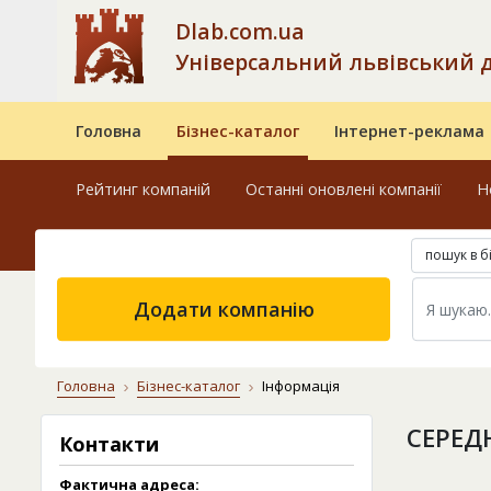
Dlab.com.ua
Універсальний львівський 
Головна
Бізнес-каталог
Інтернет-реклама
Рейтинг компаній
Останні оновлені компанії
Н
пошук в б
Додати компанію
Головна
Бізнес-каталог
Інформація
СЕРЕД
Контакти
Фактична адреса: