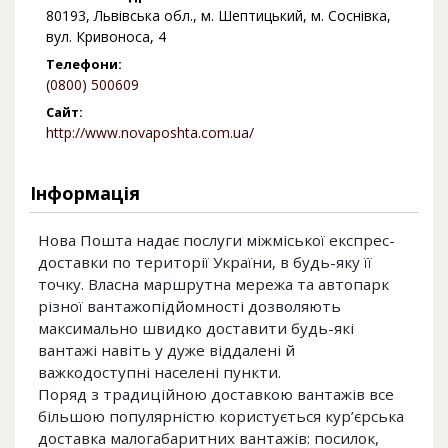
80193, Львівська обл., м. Шептицький, м. Соснівка,
вул. Кривоноса, 4
Телефони:
(0800) 500609
Сайт:
http://www.novaposhta.com.ua/
Інформація
Нова Пошта надає послуги міжміської експрес-
доставки по території України, в будь-яку її
точку. Власна маршрутна мережа та автопарк
різної вантажопідйомності дозволяють
максимально швидко доставити будь-які
вантажі навіть у дуже віддалені й
важкодоступні населені пункти.
Поряд з традиційною доставкою вантажів все
більшою популярністю користується кур’єрська
доставка малогабаритних вантажів: посилок,