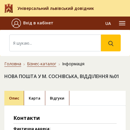
Універсальний львівський довідник
Вхід в кабінет
UA
Головна
Бізнес-каталог
Інформація
НОВА ПОШТА У М. СОСНІВСЬКА, ВІДДІЛЕННЯ №01
Опис
Карта
Відгуки
Контакти
Фактична адреса: