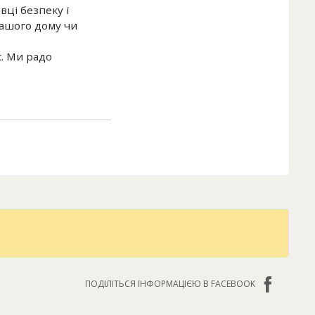
вці безпеку і
вашого дому чи
. Ми радо
ПОДІЛІТЬСЯ ІНФОРМАЦІЄЮ В FACEBOOK