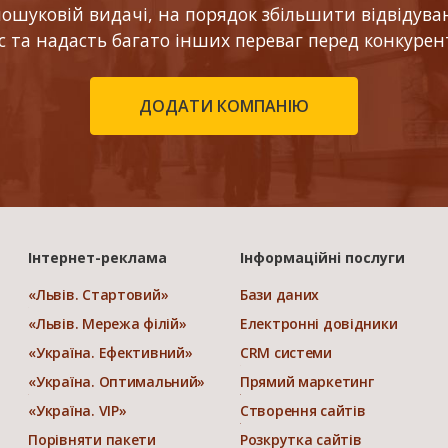
шуковій видачі, на порядок збільшити відвідуваніс
ес та надасть багато інших переваг перед конкурен
ДОДАТИ КОМПАНІЮ
Інтернет-реклама
Інформаційні послуги
«Львів. Стартовий»
Бази даних
«Львів. Мережа філій»
Електронні довідники
«Україна. Ефективний»
CRM системи
«Україна. Оптимальний»
Прямий маркетинг
«Україна. VIP»
Створення сайтів
Порівняти пакети
Розкрутка сайтів