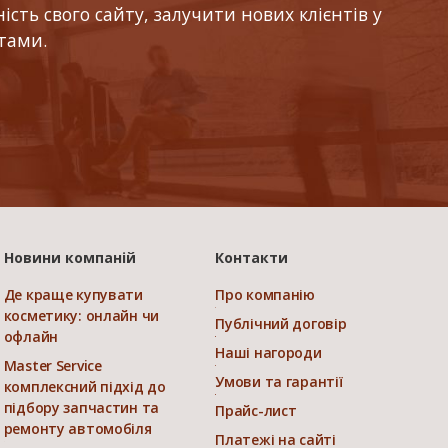
ть свого сайту, залучити нових клієнтів у
тами.
Новини компаній
Контакти
Де краще купувати
Про компанію
косметику: онлайн чи
Публічний договір
офлайн
Наші нагороди
Master Service
Умови та гарантії
комплексний підхід до
підбору запчастин та
Прайс-лист
ремонту автомобіля
Платежі на сайті