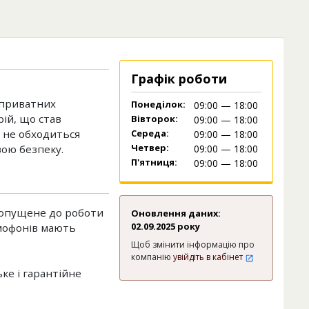
Графік роботи
 приватних
Понеділок:
09:00 — 18:00
ій, що став
Вівторок:
09:00 — 18:00
і не обходиться
Середа:
09:00 — 18:00
Четвер:
вою безпеку.
09:00 — 18:00
П'ятниця:
09:00 — 18:00
допущене до роботи
Оновлення даних:
02.09.2025 року
омофонів мають
Щоб змінити інформацію про
компанію
увійдіть в кабінет
ке і гарантійне