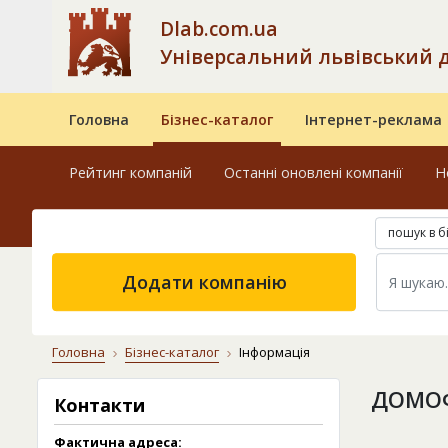
Dlab.com.ua
Універсальний львівський 
Головна
Бізнес-каталог
Інтернет-реклама
Рейтинг компаній
Останні оновлені компанії
Н
пошук в б
Додати компанію
Головна
Бізнес-каталог
Інформація
ДОМО
Контакти
Фактична адреса: