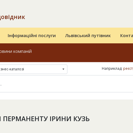
довідник
Інформаційні послуги
Львівський путівник
Конт
овини компаній
Наприклад:
реєст
ізнес-каталозі
Я ПЕРМАНЕНТУ ІРИНИ КУЗЬ