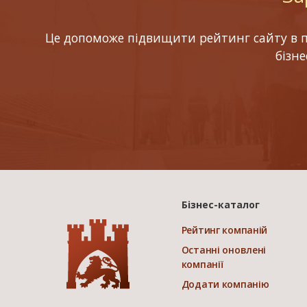
Це допоможе підвищити рейтинг сайту в по
бізн
Бізнес-каталог
Рейтинг компаній
Останні оновлені
компанії
Додати компанію