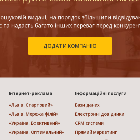
шуковій видачі, на порядок збільшити відвідуваніс
ес та надасть багато інших переваг перед конкурен
ДОДАТИ КОМПАНІЮ
Інтернет-реклама
Інформаційні послуги
«Львів. Стартовий»
Бази даних
«Львів. Мережа філій»
Електронні довідники
«Україна. Ефективний»
CRM системи
«Україна. Оптимальний»
Прямий маркетинг