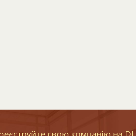
реєструйте свою компанію на D