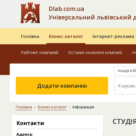
Dlab.com.ua
Універсальний львівський 
Головна
Бізнес-каталог
Інтернет-реклама
Рейтинг компаній
Останні оновлені компанії
Н
пошук в б
Додати компанію
Головна
Бізнес-каталог
Інформація
СТУДІ
Контакти
Адреса: