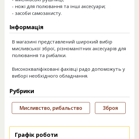
- ножі для полювання та інші аксесуари;
- засоби самозахисту.
Інформація
В магазині представлений широкий вибір
мисливської зброї, різноманітних аксесуарів для
полювання та рибалки.
Висококваліфіковані фахівці радо допоможуть у
виборі необхідного обладнання.
Рубрики
Мисливство, рибальство
Зброя
Графік роботи