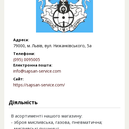
Адреса:
79000, м. Львів, вул. Нижанківського, 5а
Телефони:
(095) 0095005
Електронна пошта:
info@sapsan-service.com
Сайт:
https://sapsan-service.com/
Діяльність
В асортименті нашого магазину:
- зброя мисливська, газова, пневматична;
- мисливські рушниці;