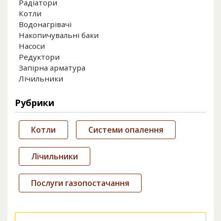
Радіатори
Котли
Водонагрівачі
Накопичувальні баки
Насоси
Редуктори
Запірна арматура
Лічильники
Рубрики
Котли
Системи опалення
Лічильники
Послуги газопостачання