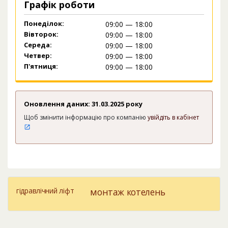
Графік роботи
Понеділок:
09:00 — 18:00
Вівторок:
09:00 — 18:00
Середа:
09:00 — 18:00
Четвер:
09:00 — 18:00
П'ятниця:
09:00 — 18:00
Оновлення даних: 31.03.2025 року
Щоб змінити інформацію про компанію
увійдіть в кабінет
гідравлічний ліфт
монтаж котелень