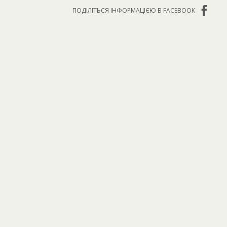
ПОДІЛІТЬСЯ ІНФОРМАЦІЄЮ В FACEBOOK