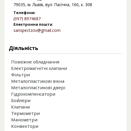
79035, м. Львів, вул. Пасічна, 160, к. 308
Телефони:
(097) 8974687
Електронна пошта:
sanspectzov@gmail.com
Діяльність
Пожежне обладнання
Електромагнітні клапани
Фільтри
Металопластикові вікна
Металопластикові двері
Гідрокомпенсатори
Бойлери
Клапани
Термометри
Манометри
Конвектори