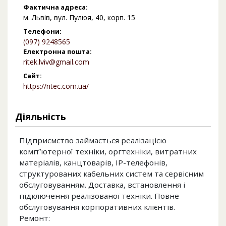
Фактична адреса:
м. Львів, вул. Пулюя, 40, корп. 15
Телефони:
(097) 9248565
Електронна пошта:
ritek.lviv@gmail.com
Сайт:
https://ritec.com.ua/
Діяльність
Підприємство займається реалізацією
комп”ютерної техніки, оргтехніки, витратних
матеріалів, канцтоварів, ІР-телефонів,
структурованих кабельних систем та сервісним
обслуговуванням. Доставка, встановлення і
підключення реалізованої техніки. Повне
обслуговування корпоративних клієнтів.
Ремонт: