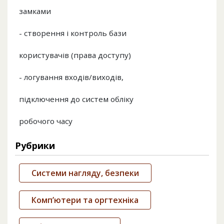
замками
- створення і контроль бази
користувачів (права доступу)
- логування входів/виходів,
підключення до систем обліку
робочого часу
Рубрики
Системи нагляду, безпеки
Комп’ютери та оргтехніка