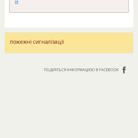
пожежні сигналізації
ПОДІЛІТЬСЯ ІНФОРМАЦІЄЮ В FACEBOOK